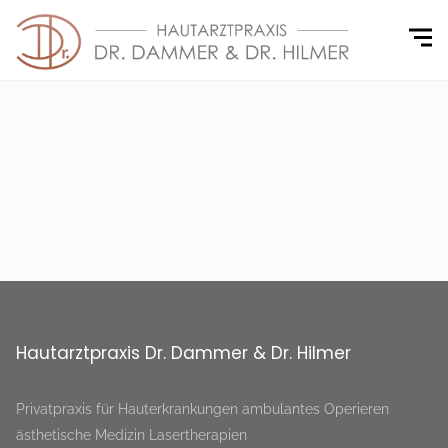
Hautarztpraxis Dr. Dammer & Dr. Hilmer
Privatpraxis für Hauterkrankungen ambulantes Operieren
ästhetische Medizin Lasertherapien