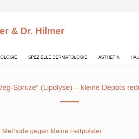
TOLOGIE
SPEZIELLE DERMATOLOGIE
ÄSTHETIK
HA
Weg-Spritze“ (Lipolyse) – kleine Depots red
 Methode gegen kleine Fettpolster