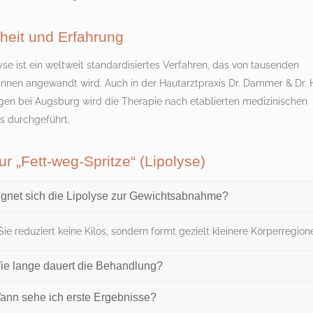
heit und Erfahrung
yse ist ein weltweit standardisiertes Verfahren, das von tausenden
innen angewandt wird. Auch in der Hautarztpraxis Dr. Dammer & Dr. H
gen bei Augsburg wird die Therapie nach etablierten medizinischen
s durchgeführt.
r „Fett-weg-Spritze“ (Lipolyse)
ignet sich die Lipolyse zur Gewichtsabnahme?
Sie reduziert keine Kilos, sondern formt gezielt kleinere Körperregion
ie lange dauert die Behandlung?
ann sehe ich erste Ergebnisse?