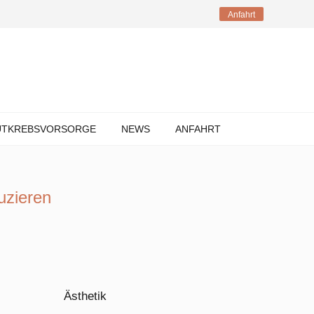
Anfahrt
UTKREBSVORSORGE
NEWS
ANFAHRT
uzieren
Ästhetik