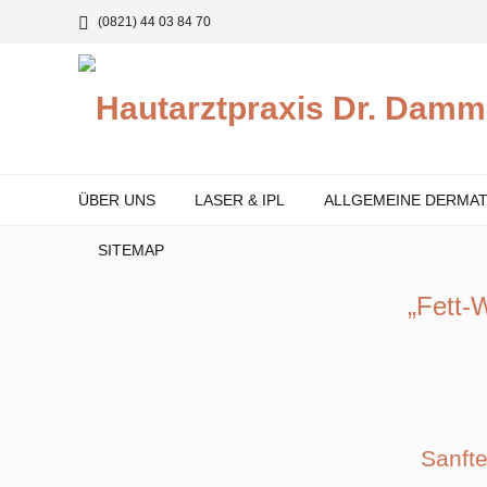
(0821) 44 03 84 70
ÜBER UNS
LASER & IPL
ALLGEMEINE DERMA
SITEMAP
„Fett-
Sanfte