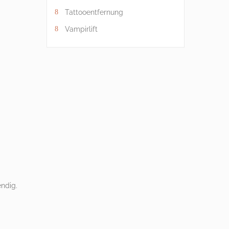
Tattooentfernung
Vampirlift
ndig.