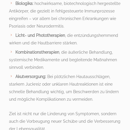
Biologika:
hochwirksame, biotechnologisch hergestellte
Antikörper, die gezielt in fehlgesteuerte Immunprozesse
eingreifen – vor allem bei chronischen Erkrankungen wie
Psoriasis oder Neurodermitis.
Licht- und Phototherapien
, die entzündungshemmend
wirken und die Hautbarriere stärken.
Kombinationstherapien
, die äußerliche Behandlung,
systemische Medikamente und begleitende Maßnahmen
sinnvoll verbinden.
Akutversorgung:
Bei plötzlichen Hautausschlägen,
starkem Juckreiz oder unklaren Hautreaktionen ist eine
schnelle Behandlung wichtig, um Beschwerden zu lindern
und mögliche Komplikationen zu vermeiden.
Ziel ist nicht nur die Linderung von Symptomen, sondern
auch die Vorbeugung neuer Schübe und die Verbesserung
der Lebensqualität.