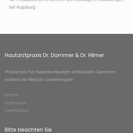
bei Augsburg.
Hautarztpraxis Dr. Dammer & Dr. Hilmer
Privatpraxis für Hauterkrankungen ambulantes Operieren
ästhetische Medizin Lasertherapien
Anfahrt
Impressum
Datenschutz
Bitte beachten Sie