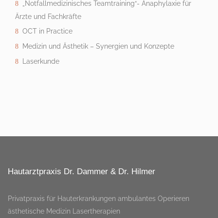
„Notfallmedizinisches Teamtraining“- Anaphylaxie für
Ärzte und Fachkräfte
OCT in Practice
Medizin und Ästhetik – Synergien und Konzepte
Laserkunde
Hautarztpraxis Dr. Dammer & Dr. Hilmer
Privatpraxis für Hauterkrankungen ambulantes Operieren
ästhetische Medizin Lasertherapien