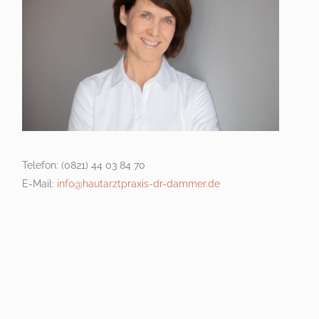
Telefon: (0821) 44 03 84 70
E-Mail:
info@hautarztpraxis-dr-dammer.de