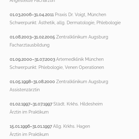
Angestellte Fachärztin
01.03.2006–31.04.2011
Praxis Dr. Voigt, München
Schwerpunkt: Ästhetik, allg. Dermatologie, Phlebologie
01.08.2003–31.02.2005
Zentralklinikum Augsburg
Facharztausbildung
01.09.2000–31.07.2003
Artemedklinik München
Schwerpunkt: Phlebologie, Venen Operationen
01.05.1998–31.08.2000
Zentralklinikum Augsburg
Assistenzärztin
01.02.1997–31.07.1997
Städt. Krkhs. Hildesheim
Ärztin im Praktikum
15.01.1996–31.01.1997
Allg. Krkhs. Hagen
Ärztin im Praktikum